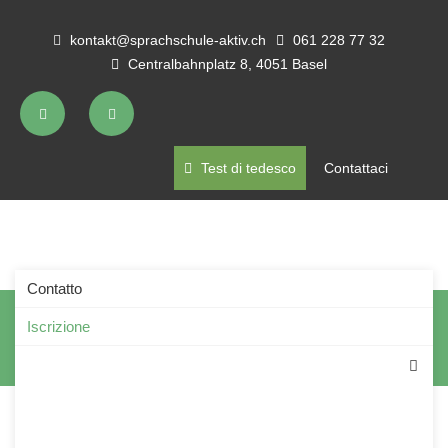
kontakt@sprachschule-aktiv.ch
061 228 77 32
Centralbahnplatz 8, 4051 Basel
Test di tedesco
Contattaci
Contatto
Iscrizione
Iscrizione