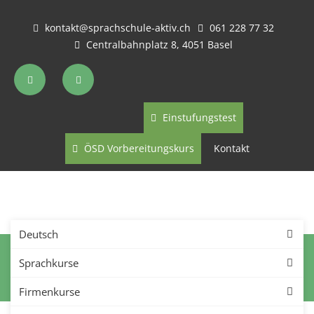
kontakt@sprachschule-aktiv.ch
061 228 77 32
Centralbahnplatz 8, 4051 Basel
Einstufungstest
ÖSD Vorbereitungskurs
Kontakt
Deutsch
Datenschutz
Sprachkurse
Firmenkurse