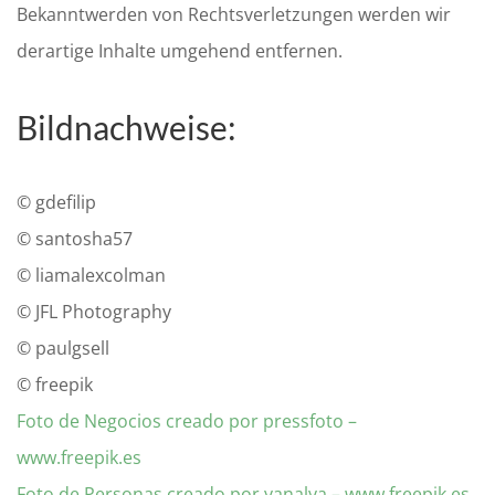
Bekanntwerden von Rechtsverletzungen werden wir
derartige Inhalte umgehend entfernen.
Bildnachweise:
© gdefilip
© santosha57
© liamalexcolman
© JFL Photography
© paulgsell
© freepik
Foto de Negocios creado por pressfoto –
www.freepik.es
Foto de Personas creado por yanalya – www.freepik.es