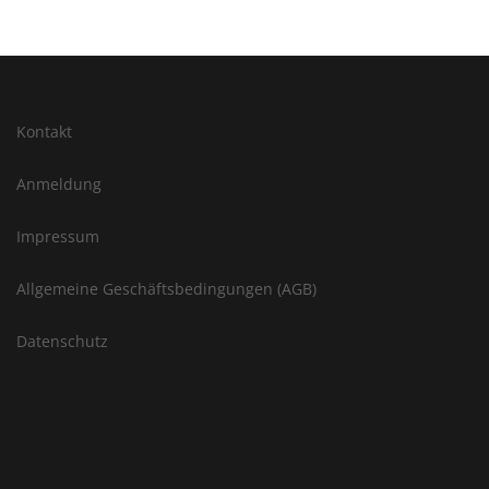
Kontakt
Anmeldung
Impressum
Allgemeine Geschäftsbedingungen (AGB)
Datenschutz