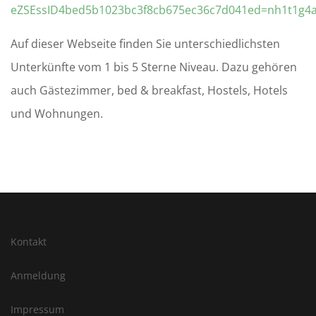
eZSEssID4bed5b1023bc3f8cb675ec36c7d041ed=nh1t1g4as1
Auf dieser Webseite finden Sie unterschiedlichsten
Unterkünfte vom 1 bis 5 Sterne Niveau. Dazu gehören
auch Gästezimmer, bed & breakfast, Hostels, Hotels
und Wohnungen.
Kontakt
Anmeldung
Impressum