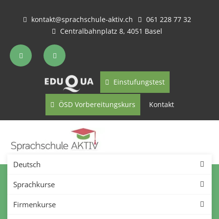
kontakt@sprachschule-aktiv.ch
061 228 77 32
Centralbahnplatz 8, 4051 Basel
Einstufungstest
ÖSD Vorbereitungskurs
Kontakt
Deutsch
Türkisch lernen in Basel –
Sprachkurse
Firmenkurse
Türkischkurse