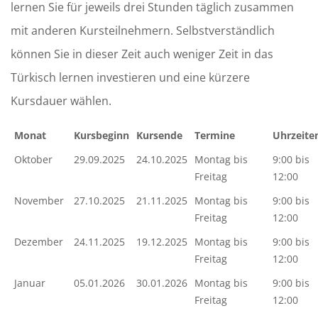
lernen Sie für jeweils drei Stunden täglich zusammen
mit anderen Kursteilnehmern. Selbstverständlich
können Sie in dieser Zeit auch weniger Zeit in das
Türkisch lernen investieren und eine kürzere
Kursdauer wählen.
Monat
Kursbeginn
Kursende
Termine
Uhrzeite
Oktober
29.09.2025
24.10.2025
Montag bis
9:00 bis
Freitag
12:00
November
27.10.2025
21.11.2025
Montag bis
9:00 bis
Freitag
12:00
Dezember
24.11.2025
19.12.2025
Montag bis
9:00 bis
Freitag
12:00
Januar
05.01.2026
30.01.2026
Montag bis
9:00 bis
Freitag
12:00