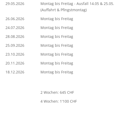
29.05.2026
Montag bis Freitag - Ausfall 14.05 & 25.05.
(Auffahrt & Pfingstmontag)
26.06.2026
Montag bis Freitag
24.07.2026
Montag bis Freitag
28.08.2026
Montag bis Freitag
25.09.2026
Montag bis Freitag
23.10.2026
Montag bis Freitag
20.11.2026
Montag bis Freitag
18.12.2026
Montag bis Freitag
2 Wochen: 645 CHF
4 Wochen: 1'100 CHF