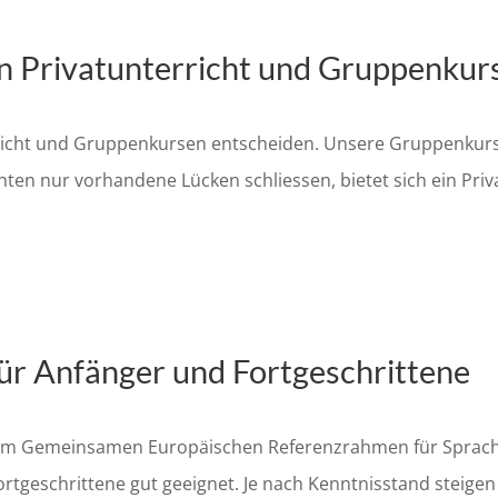
en Privatunterricht und Gruppenkur
rricht und Gruppenkursen entscheiden. Unsere Gruppenkurse
en nur vorhandene Lücken schliessen, bietet sich ein Priv
 für Anfänger und Fortgeschrittene
dem Gemeinsamen Europäischen Referenzrahmen für Sprach
ortgeschrittene gut geeignet. Je nach Kenntnisstand steigen