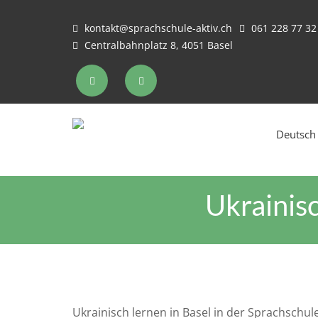
kontakt@sprachschule-aktiv.ch
061 228 77 32
Centralbahnplatz 8, 4051 Basel
Deutsch
Ukrainisc
Ukrainisch lernen in Basel in der Sprachschu