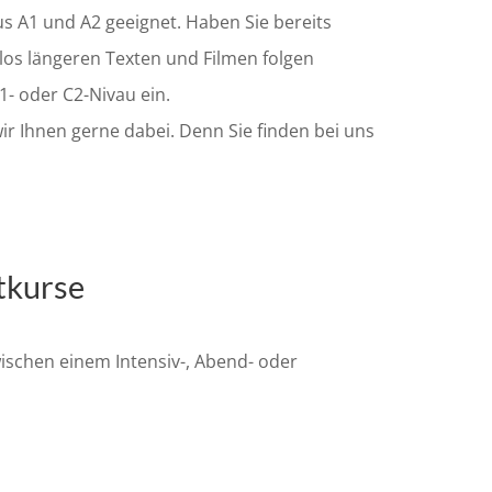
s A1 und A2 geeignet. Haben Sie bereits
los längeren Texten und Filmen folgen
1- oder C2-Nivau ein.
ir Ihnen gerne dabei. Denn Sie finden bei uns
atkurse
wischen einem Intensiv-, Abend- oder