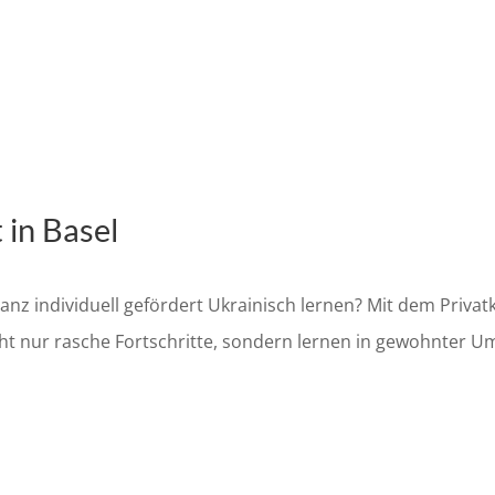
 in Basel
nz individuell gefördert Ukrainisch lernen? Mit dem Privatk
cht nur rasche Fortschritte, sondern lernen in gewohnter U