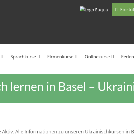
Einstu
Sprachkurse
Firmenkurse
Onlinekurse
Ferie
h lernen in Basel – Ukrai
le Aktiv. Alle Informationen zu unseren Ukrainischkursen in