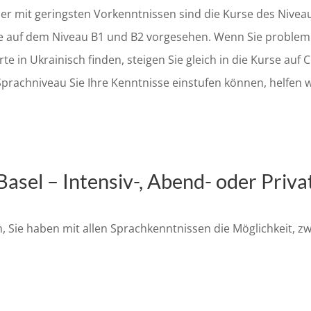
r mit geringsten Vorkenntnissen sind die Kurse des Niveau
rse auf dem Niveau B1 und B2 vorgesehen. Wenn Sie problem
n Ukrainisch finden, steigen Sie gleich in die Kurse auf C
Sprachniveau Sie Ihre Kenntnisse einstufen können, helfen w
asel – Intensiv-, Abend- oder Priv
, Sie haben mit allen Sprachkenntnissen die Möglichkeit, z