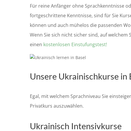
Für reine Anfänger ohne Sprachkenntnisse ode
fortgeschrittene Kenntnisse, sind für Sie Ku
können und auch mühelos die passenden Worte i
Wenn Sie sich nicht sicher sind, auf welchem 
einen
kostenlosen Einstufungstest!
Unsere Ukrainischkurse in B
Egal, mit welchem Sprachniveau Sie einsteigen
Privatkurs auszuwählen.
Ukrainisch Intensivkurse